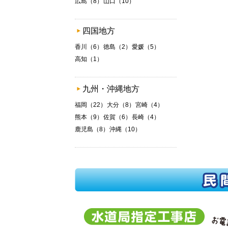
広島（8）
山口（10）
四国地方
香川（6）
徳島（2）
愛媛（5）
高知（1）
九州・沖縄地方
福岡（22）
大分（8）
宮崎（4）
熊本（9）
佐賀（6）
長崎（4）
鹿児島（8）
沖縄（10）