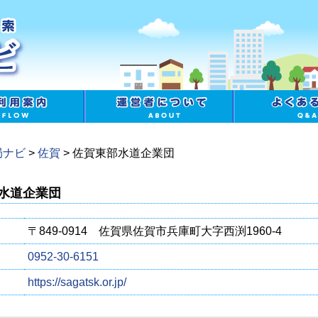
局ナビ
>
佐賀
>
佐賀東部水道企業団
水道企業団
〒849-0914 佐賀県佐賀市兵庫町大字西渕1960-4
0952-30-6151
https://sagatsk.or.jp/